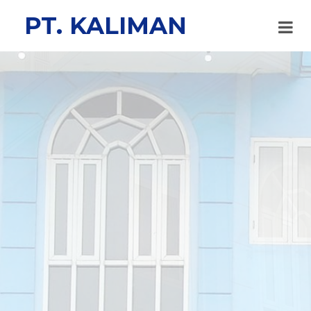
PT. KAL
IMAN