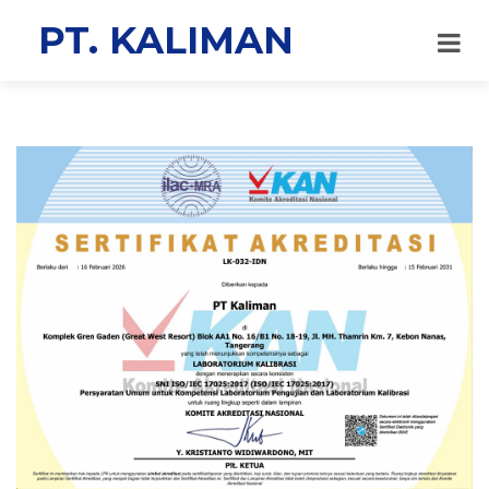
PT. KAL
IMAN